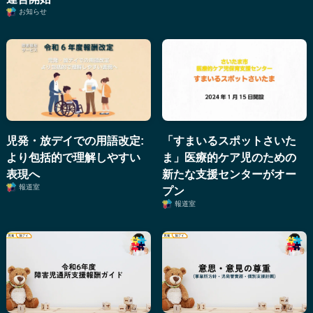
お知らせ
児発・放デイでの用語改定:
「すまいるスポットさいた
より包括的で理解しやすい
ま」医療的ケア児のための
表現へ
新たな支援センターがオー
報道室
プン
報道室