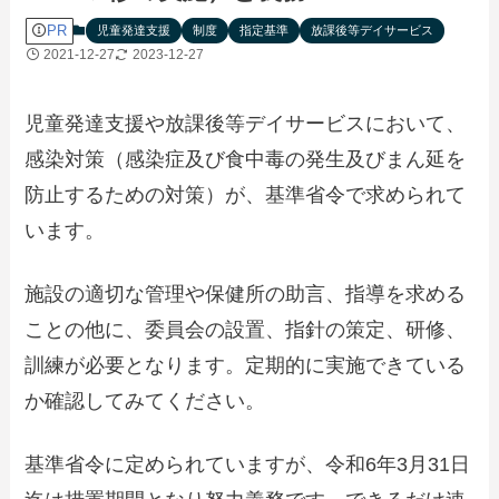
PR
児童発達支援
制度
指定基準
放課後等デイサービス
2021-12-27
2023-12-27
児童発達支援や放課後等デイサービスにおいて、
感染対策（感染症及び食中毒の発生及びまん延を
防止するための対策）が、基準省令で求められて
います。
施設の適切な管理や保健所の助言、指導を求める
ことの他に、委員会の設置、指針の策定、研修、
訓練が必要となります。定期的に実施できている
か確認してみてください。
基準省令に定められていますが、令和6年3月31日