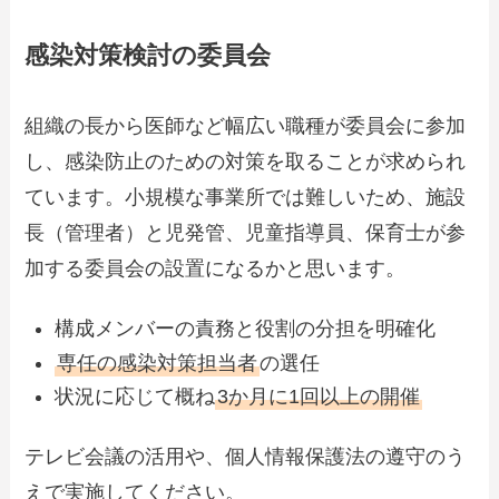
感染対策検討の委員会
組織の長から医師など幅広い職種が委員会に参加
し、感染防止のための対策を取ることが求められ
ています。小規模な事業所では難しいため、施設
長（管理者）と児発管、児童指導員、保育士が参
加する委員会の設置になるかと思います。
構成メンバーの責務と役割の分担を明確化
専任の感染対策担当者
の選任
状況に応じて概ね
3か月に1回以上の開催
テレビ会議の活用や、個人情報保護法の遵守のう
えで実施してください。