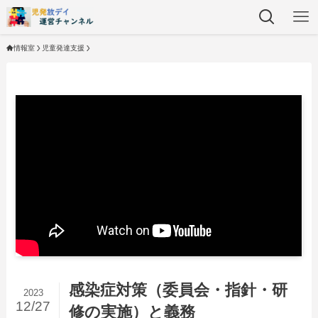
情報室
児童発達支援
感染症対策（委員会・指針・研
2023
12/27
修の実施）と義務