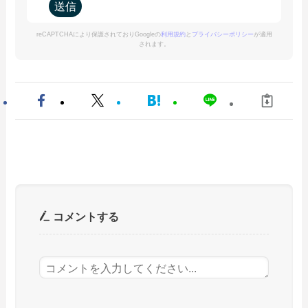
reCAPTCHAにより保護されておりGoogleの
利用規約
と
プライバシーポリシー
が適用
されます。
コメントする