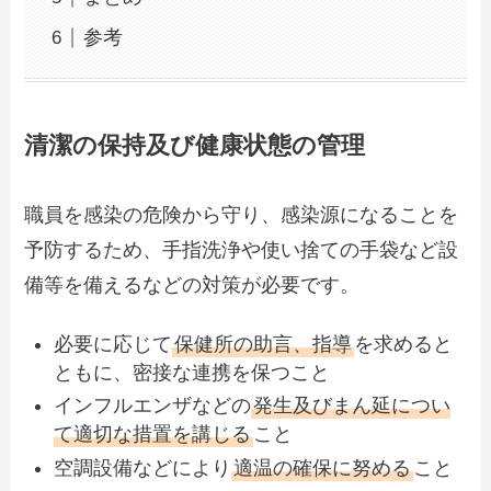
参考
清潔の保持及び健康状態の管理
職員を感染の危険から守り、感染源になることを
予防するため、手指洗浄や使い捨ての手袋など設
備等を備えるなどの対策が必要です。
必要に応じて
保健所の助言、指導
を求めると
ともに、密接な連携を保つこと
インフルエンザなどの
発生及びまん延につい
て適切な措置を講じる
こと
空調設備などにより
適温の確保に努める
こと