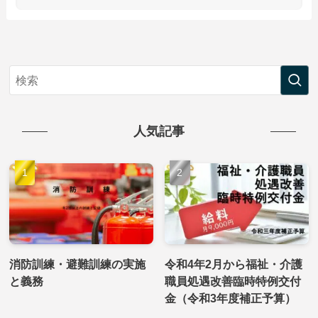
人気記事
消防訓練・避難訓練の実施
令和4年2月から福祉・介護
と義務
職員処遇改善臨時特例交付
金（令和3年度補正予算）