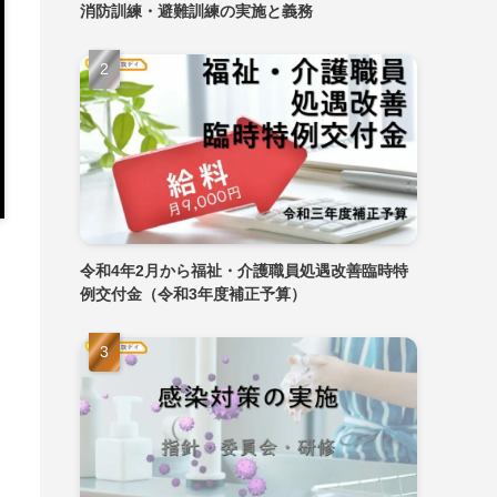
消防訓練・避難訓練の実施と義務
令和4年2月から福祉・介護職員処遇改善臨時特
例交付金（令和3年度補正予算）