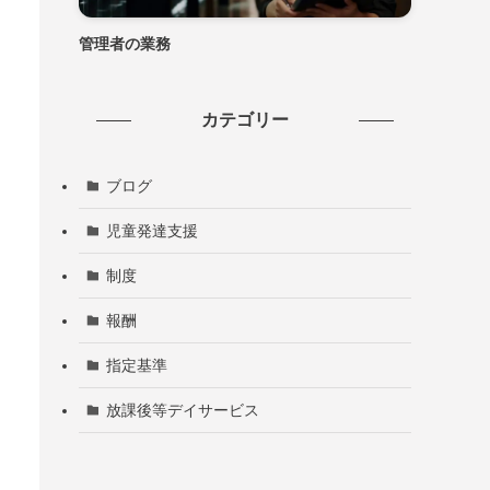
管理者の業務
カテゴリー
ブログ
児童発達支援
制度
報酬
指定基準
放課後等デイサービス