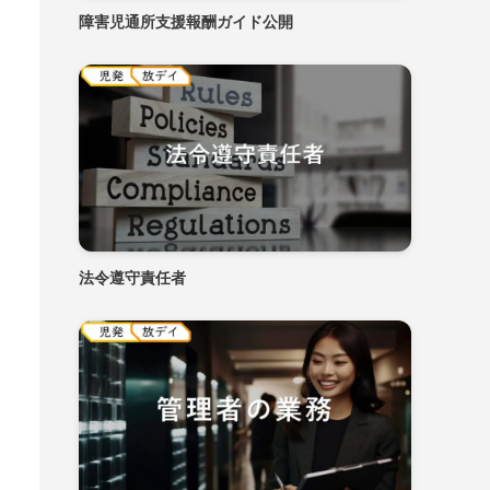
障害児通所支援報酬ガイド公開
法令遵守責任者