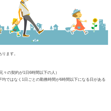
あります。
元々の契約が1日6時間以下の人）
平均ではなく1日ごとの勤務時間が6時間以下になる日がある