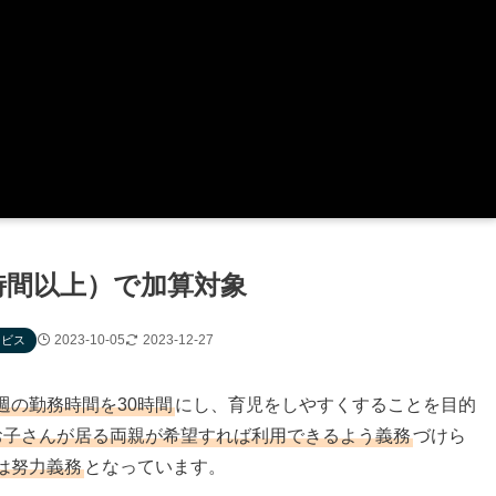
時間以上）で加算対象
2023-10-05
2023-12-27
ービス
週の勤務時間を30時間
にし、育児をしやすくすることを目的
お子さんが居る両親が希望すれば利用できるよう義務
づけら
は努力義務
となっています。