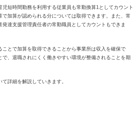
育児短時間勤務を利用する従業員も常勤換算1としてカウント
算で加算が認められる分については取得できます。また、常
童発達支援管理責任者の常勤職員としてカウントもできま
ることで加算を取得できることから事業所は収入を確保で
とで、退職されにくく働きやすい環境が整備されることを期
いて詳細を解説していきます。