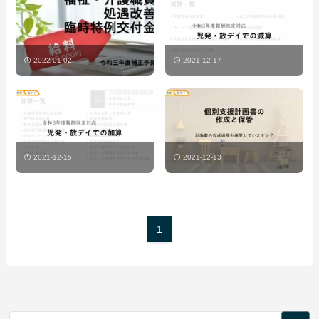
2022-01-02
2021-12-17
2021-12-15
2021-12-13
1