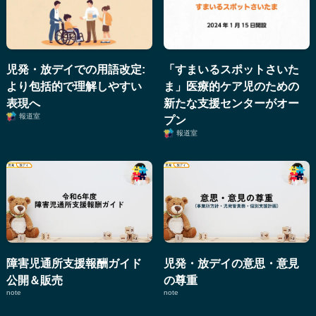
児発・放デイでの用語改定:
「すまいるスポットさいた
より包括的で理解しやすい
ま」医療的ケア児のための
表現へ
新たな支援センターがオー
報道室
プン
報道室
障害児通所支援報酬ガイド
児発・放デイの意思・意見
公開＆販売
の尊重
note
note