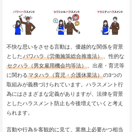
不快な思いをさせる言動は、優越的な関係を背景
とした
パワハラ（労働施策総合推進法）
、性的な
セクハラ（男女雇用機会均等法）
、出産・育児等
に関わる
マタハラ（育児・介護休業法）
の3つの
取組みが義務づけられています。ハラスメント行
為にはさまざまな定義がありますが、法律を背景
としたハラスメント防止も今後増えていくと考え
られます。
言動や行為を客観的に見て、業務上必要かつ相当