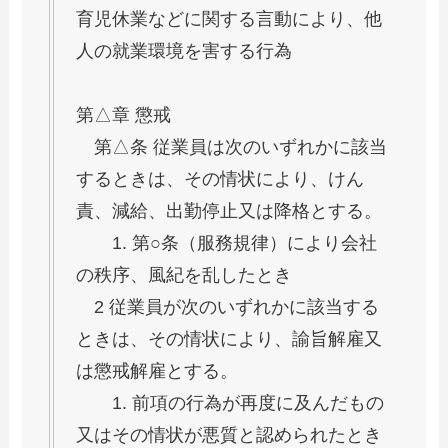
育児休業などに関する言動により、他
人の就業環境を害する行為
第△章 懲戒
第△条 従業員は次のいずれかに該当
するときは、その情状により、けん
責、減給、出勤停止又は降格とする。
1. 第○条（服務規律）により会社
の秩序、風紀を乱したとき
2 従業員が次のいずれかに該当する
ときは、その情状により、諭旨解雇又
は懲戒解雇とする。
1. 前項の行為が再度に及んだもの
又はその情状が悪質と認められたとき