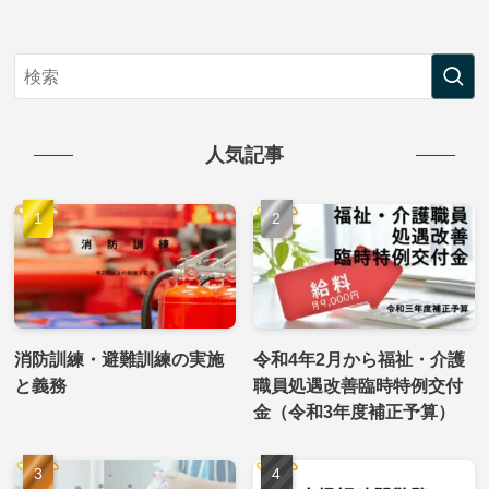
人気記事
消防訓練・避難訓練の実施
令和4年2月から福祉・介護
と義務
職員処遇改善臨時特例交付
金（令和3年度補正予算）