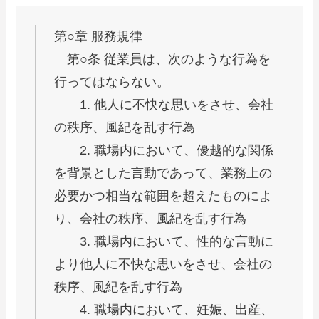
第○章 服務規律
第○条 従業員は、次のような行為を
行ってはならない。
1. 他人に不快な思いをさせ、会社
の秩序、風紀を乱す行為
2. 職場内において、優越的な関係
を背景とした言動であって、業務上の
必要かつ相当な範囲を超えたものによ
り、会社の秩序、風紀を乱す行為
3. 職場内において、性的な言動に
より他人に不快な思いをさせ、会社の
秩序、風紀を乱す行為
4. 職場内において、妊娠、出産、