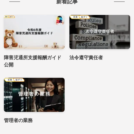
新着記事
障害児通所支援報酬ガイド
法令遵守責任者
公開
管理者の業務