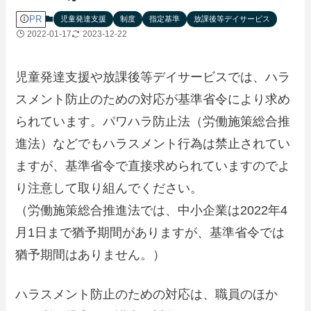
PR
児童発達支援
制度
指定基準
放課後等デイサービス
2022-01-17
2023-12-22
児童発達支援や放課後等デイサービスでは、ハラ
スメント防止のための対応が基準省令により求め
られています。パワハラ防止法（労働施策総合推
進法）などでもハラスメント行為は禁止されてい
ますが、基準省令で直接求められていますのでよ
り注意して取り組んでください。
（労働施策総合推進法では、中小企業は2022年4
月1日まで猶予期間がありますが、基準省令では
猶予期間はありません。）
ハラスメント防止のための対応は、職員のほか